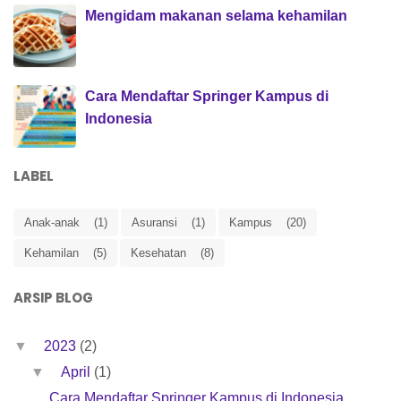
Mengidam makanan selama kehamilan
Cara Mendaftar Springer Kampus di
Indonesia
LABEL
Anak-anak
(1)
Asuransi
(1)
Kampus
(20)
Kehamilan
(5)
Kesehatan
(8)
ARSIP BLOG
▼
2023
(2)
▼
April
(1)
Cara Mendaftar Springer Kampus di Indonesia